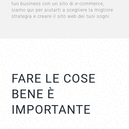
tuo business con un sito di e-commerce,
siamo qui per aiutarti a scegliere la migliore
strategia e creare il sito web dei tuoi sogni.
FARE LE COSE
BENE È
IMPORTANTE